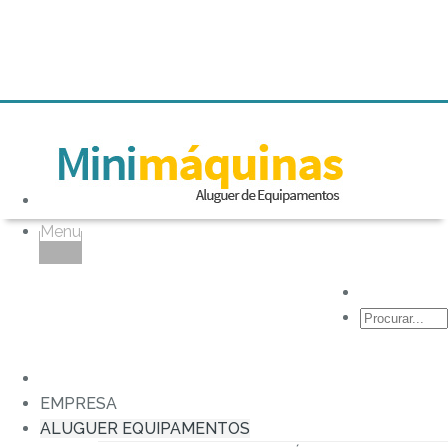
Menu
Aluguer
comerciais
Aluguer
comerciais,
EMPRESA
aluguer
ALUGUER EQUIPAMENTOS