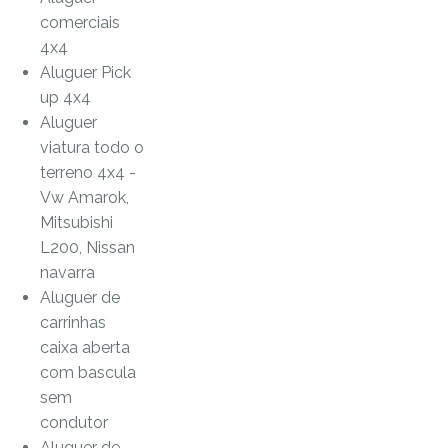
comerciais
4x4
Aluguer Pick
up 4x4
Aluguer
viatura todo o
terreno 4x4 -
Vw Amarok,
Mitsubishi
L200, Nissan
navarra
Aluguer de
carrinhas
caixa aberta
com bascula
sem
condutor
Aluguer de