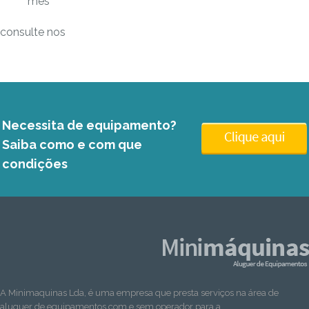
mes
consulte nos
Necessita de equipamento?
Saiba como e com que
condições
A Minimaquinas Lda, é uma empresa que presta serviços na área de
aluguer de equipamentos com e sem operador para a