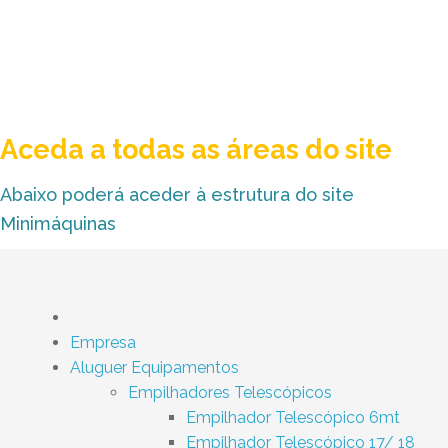
MOTORES E BOMBAS HIDRAULICAS
EMPILHADOR TELESCÓPICO 17 METROS
SERVIÇOS
CONTACTOS
Aceda a todas as áreas do site
Abaixo poderá aceder à estrutura do site
Minimáquinas
Empresa
Aluguer Equipamentos
Empilhadores Telescópicos
Empilhador Telescópico 6mt
Empilhador Telescópico 17/ 18