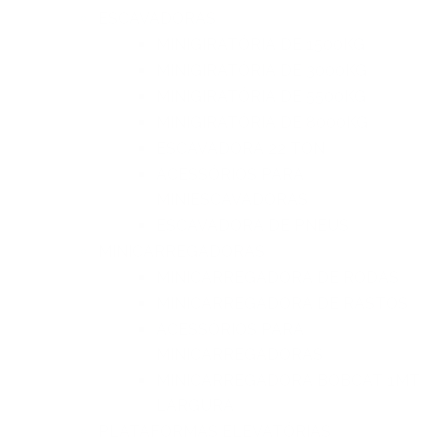
ESCAVADORAS
MINIGIRATÓRIA DE 1500KG
MINIGIRATÓRIA DE 3000KG
MINIGIRATÓRIA DE 5500KG
MINIGIRATÓRIA DE 8000KG
ESCAVADORA 22 TON
ACESSÓRIOS PARA
MINIESCAVADORAS
ESCAVADORA DE PNEUS
MINICARREGADORAS
MINICARREGADORA DE RODAS
MINICARREGADORA DE RASTOS
ACESSÓRIOS PARA
MINICARREGADORAS
MINICARREGADORA BOBCAT 1MT
LARGURA
PLATAFORMAS ELEVATÓRIAS