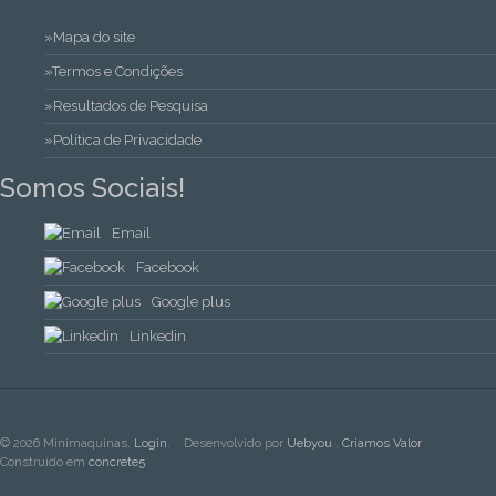
»Mapa do site
»Termos e Condições
»Resultados de Pesquisa
»Política de Privacidade
Somos Sociais!
Email
Facebook
Google plus
Linkedin
© 2026 Minimaquinas.
Login
.
Desenvolvido por
Uebyou . Criamos Valor
Construído em
concrete5