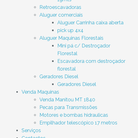
Retroescavadoras
Aluguer comerciais
Aluguer Carrinha caixa aberta
pick up 4x4
Aluguer Maquinas Florestais
Mini pá c/ Destroçador
Florestal
Escavadora com destroçador
florestal
Geradores Diesel
Geradores Diesel
Venda Maquinas
Venda Manitou MT 1840
Pecas para Transmissões
Motores e bombas hidraulicas
Empilhador telescópico 17 metros
Serviços