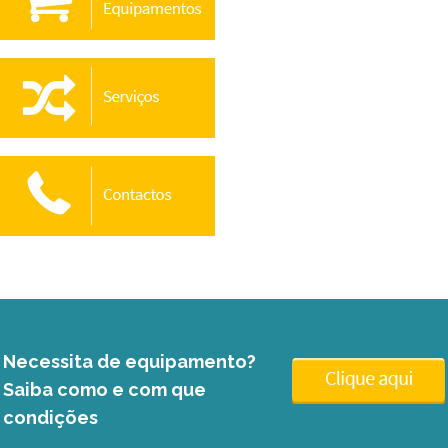
Necessita de equipamento?
Saiba como e com que
condições