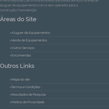
A Minimaquinas Lda, é uma empresa que presta serviços na área de
aluguer de equipamentos com e sem operador para a
construção/manutenção.
Áreas do Site
»Aluguer de Equipamentos
»Venda de Equipamentos
»Outros Serviços
»Encomendas
Outros Links
»Mapa do site
»Termos e Condições
»Resultados de Pesquisa
»Política de Privacidade