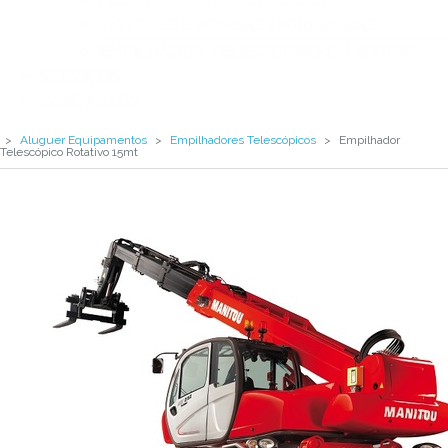
MOTORES E BOMBAS HIDRAULICAS
EMPILHADOR TELESCÓPICO 17 METROS
SERVIÇOS
CONTACTOS
>
Aluguer Equipamentos
>
Empilhadores Telescópicos
>
Empilhador
Telescópico Rotativo 15mt