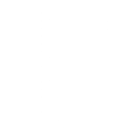
ESCAVADORAS
MINIGIRATÓRIA DE 1500KG
MINIGIRATÓRIA DE 3000KG
MINIGIRATÓRIA DE 5500KG
MINIGIRATÓRIA DE 8000KG
ESCAVADORA 22 TON
ACESSÓRIOS PARA
MINIESCAVADORAS
ESCAVADORA DE PNEUS
MINICARREGADORAS
MINICARREGADORA DE RODAS
MINICARREGADORA DE RASTOS
ACESSÓRIOS PARA
MINICARREGADORAS
MINICARREGADORA BOBCAT 1MT
LARGURA
PLATAFORMAS ELEVATÓRIAS