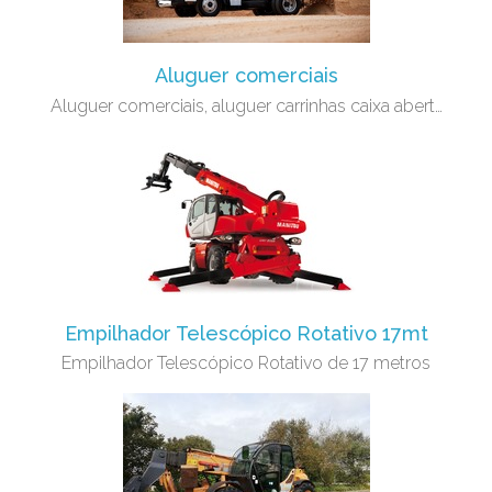
Aluguer comerciais
Aluguer comerciais, aluguer carrinhas caixa abert…
Empilhador Telescópico Rotativo 17mt
Empilhador Telescópico Rotativo de 17 metros