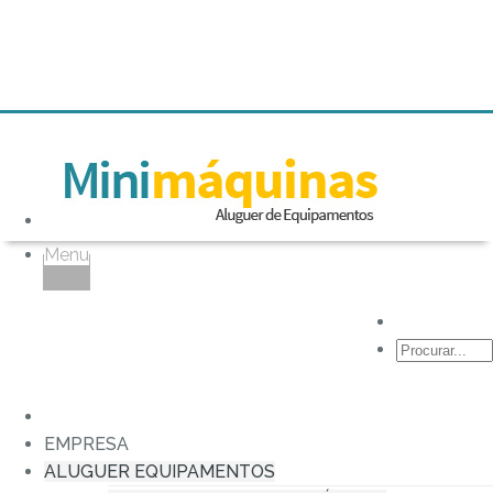
Menu
Empilhador
Telescópico
Rotativo
15mt
EMPRESA
ALUGUER EQUIPAMENTOS