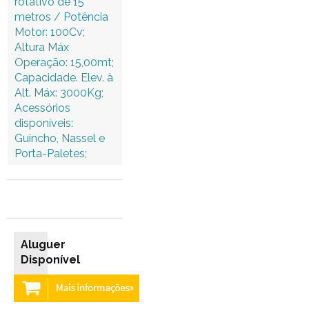
rotativo de 15
metros / Potência
Motor: 100Cv;
Altura Máx
Operação: 15,00mt;
Capacidade. Elev. à
Alt. Máx: 3000Kg;
Acessórios
disponíveis:
Guincho, Nassel e
Porta-Paletes;
Aluguer
Disponível